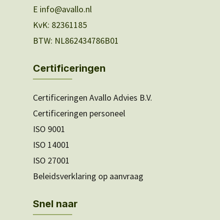
E info@avallo.nl
KvK: 82361185
BTW: NL862434786B01
Certificeringen
Certificeringen Avallo Advies B.V.
Certificeringen personeel
ISO 9001
ISO 14001
ISO 27001
Beleidsverklaring op aanvraag
Snel naar