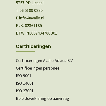
5757 PD Liessel
T 06 5109 0280
E info@avallo.nl
KvK: 82361185
BTW: NL862434786B01
Certificeringen
Certificeringen Avallo Advies B.V.
Certificeringen personeel
ISO 9001
ISO 14001
ISO 27001
Beleidsverklaring op aanvraag