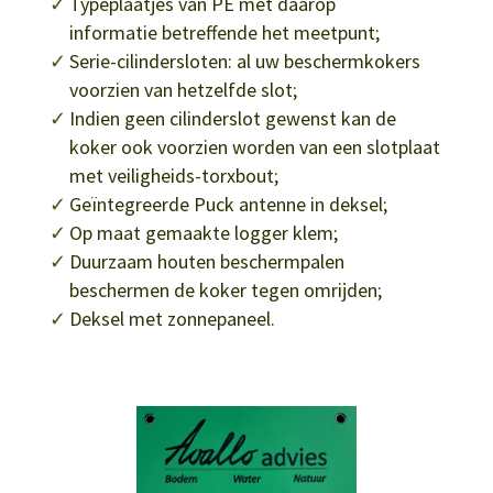
Typeplaatjes van PE met daarop
informatie betreffende het meetpunt;
Serie-cilindersloten: al uw beschermkokers
voorzien van hetzelfde slot;
Indien geen cilinderslot gewenst kan de
koker ook voorzien worden van een slotplaat
met veiligheids-torxbout;
Geïntegreerde Puck antenne in deksel;
Op maat gemaakte logger klem;
Duurzaam houten beschermpalen
beschermen de koker tegen omrijden;
Deksel met zonnepaneel.