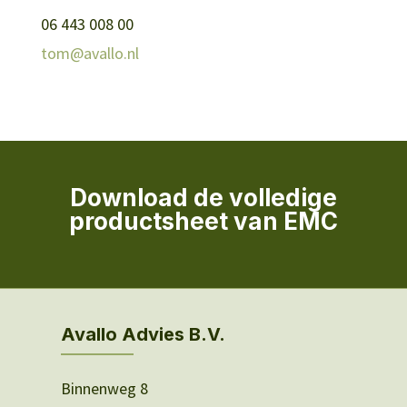
06 443 008 00
tom@avallo.nl
Download de volledige
productsheet van EMC
Avallo Advies B.V.
Binnenweg 8