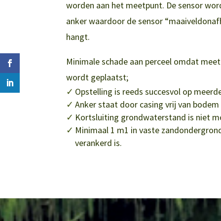
worden aan het meetpunt. De sensor wor
anker waardoor de sensor “maaiveldonafha
hangt.
Minimale schade aan perceel omdat meet
wordt geplaatst;
Opstelling is reeds succesvol op meerde
Anker staat door casing vrij van bodem
Kortsluiting grondwaterstand is niet mo
Minimaal 1 m1 in vaste zandondergron
verankerd is.