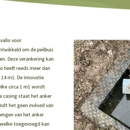
vallo voor
twikkeld om de peilbuis
en. Deze verankering kan
o heeft reeds meer dan
 14 m1. De innovatie
lke circa 1 m1 wordt
 casing staat het anker
indt het geen invloed van
rengen van het anker
 welke toegevoegd kan