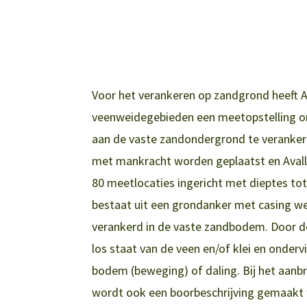
Voor het verankeren op zandgrond heeft A
veenweidegebieden een meetopstelling on
aan de vaste zandondergrond te veranker
met mankracht worden geplaatst en Avall
80 meetlocaties ingericht met dieptes tot
bestaat uit een grondanker met casing we
verankerd in de vaste zandbodem. Door de
los staat van de veen en/of klei en onderv
bodem (beweging) of daling. Bij het aanb
wordt ook een boorbeschrijving gemaakt