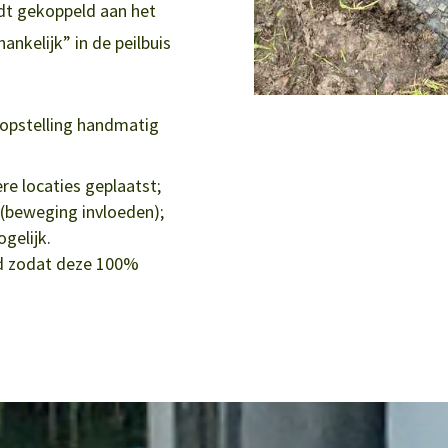
dt gekoppeld aan het
nkelijk” in de peilbuis
opstelling handmatig
re locaties geplaatst;
 (beweging invloeden);
gelijk.
d zodat deze 100%