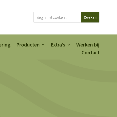
ering
Producten
Extra’s
Werken bij
Contact