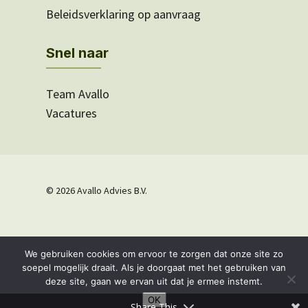
Beleidsverklaring op aanvraag
Snel naar
Team Avallo
Vacatures
© 2026 Avallo Advies B.V.
Privacyverklaring
We gebruiken cookies om ervoor te zorgen dat onze site zo
soepel mogelijk draait. Als je doorgaat met het gebruiken van
deze site, gaan we ervan uit dat je ermee instemt.
Website:
Derks Webdesign
OK
Share This