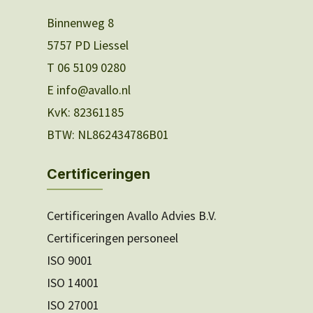
Binnenweg 8
5757 PD Liessel
T 06 5109 0280
E info@avallo.nl
KvK: 82361185
BTW: NL862434786B01
Certificeringen
Certificeringen Avallo Advies B.V.
Certificeringen personeel
ISO 9001
ISO 14001
ISO 27001